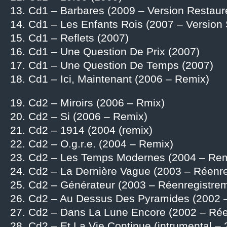
13. Cd1 – Barbares (2009 – Version Restaur
14. Cd1 – Les Enfants Rois (2007 – Version 
15. Cd1 – Reflets (2007)
16. Cd1 – Une Question De Prix (2007)
17. Cd1 – Une Question De Temps (2007)
18. Cd1 – Ici, Maintenant (2006 – Remix)
19. Cd2 – Miroirs (2006 – Rmix)
20. Cd2 – Si (2006 – Remix)
21. Cd2 – 1914 (2004 (remix)
22. Cd2 – O.g.r.e. (2004 – Remix)
23. Cd2 – Les Temps Modernes (2004 – Rem
24. Cd2 – La Dernière Vague (2003 – Réenre
25. Cd2 – Générateur (2003 – Réenregistre
26. Cd2 – Au Dessus Des Pyramides (2002 –
27. Cd2 – Dans La Lune Encore (2002 – Réen
28. Cd2 – Et La Vie Continue (intrumental –