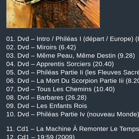
01. Dvd – Intro / Philéas I (départ / Europe) (
02. Dvd – Miroirs (6.42)
03. Dvd – Même Peau, Même Destin (9.28)
04. Dvd – Apprentis Sorciers (20.40)
05. Dvd – Philéas Partie Ii (les Fleuves Sacr
06. Dvd – La Mort Du Scorpion Partie Iii (8.2
07. Dvd – Tous Les Chemins (10.40)
08. Dvd – Barbares (26.28)
09. Dvd – Les Enfants Rois
10. Dvd – Philéas Partie Iv (nouveau Monde
11. Cd1 – La Machine À Remonter Le Temps
12. Cd1 – 19:59 (2009)