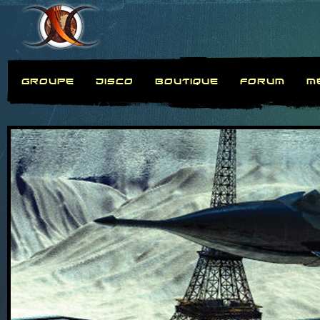
GROUPE
DISCO
BOUTIQUE
FORUM
M