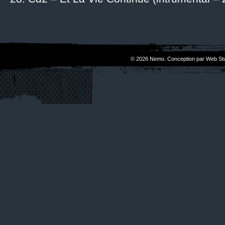
© 2026 Nemo. Conception par Web Stu